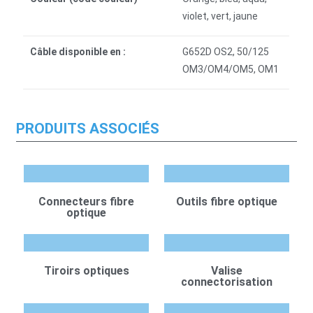
violet, vert, jaune
Câble disponible en :
G652D OS2, 50/125
OM3/OM4/OM5, OM1
PRODUITS ASSOCIÉS
Connecteurs fibre
Outils fibre optique
optique
Tiroirs optiques
Valise
connectorisation