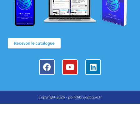
Recevoir le catalogue
Copyright 2026 - pointfibreoptique.fr