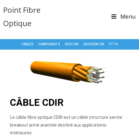
Point Fibre
Menu
Optique
CÂBLES
COMPOSANTS
GESTION
DATACENTER
FTTH
CÂBLE
CDIR
Le câble fibre optique CDIR est un câble structure serrée
breakout armé aramide destiné aux applications
intérieures.