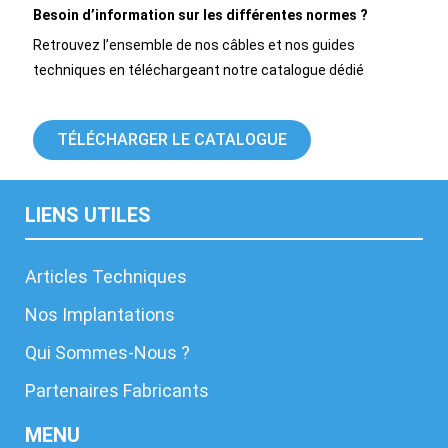
Besoin d’information sur les différentes normes ?
Retrouvez l’ensemble de nos câbles et nos guides
techniques en téléchargeant notre catalogue dédié
TÉLÉCHARGER LE CATALOGUE
LIENS UTILES
Articles Techniques
Nos Implantations
Qui Sommes-Nous ?
Partenaires Fabricants
MENU