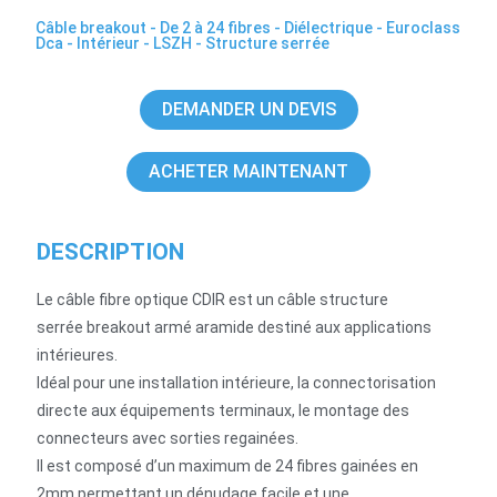
Câble breakout
-
De 2 à 24 fibres
-
Diélectrique
-
Euroclass
Dca
-
Intérieur
-
LSZH
-
Structure serrée
DEMANDER UN DEVIS
ACHETER MAINTENANT
DESCRIPTION
Le câble fibre optique CDIR est un câble structure
serrée breakout armé aramide destiné aux applications
intérieures.
Idéal pour une installation intérieure, la connectorisation
directe aux équipements terminaux, le montage des
connecteurs avec sorties regainées.
Il est composé d’un maximum de 24 fibres gainées en
2mm permettant un dénudage facile et une