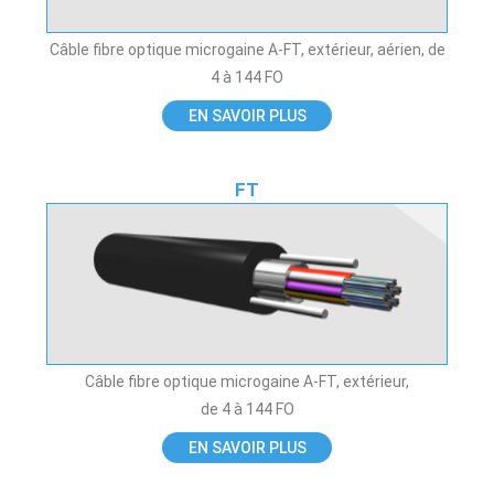
Câble fibre optique microgaine A-FT, extérieur, aérien, de
4 à 144 FO
EN SAVOIR PLUS
FT
Câble fibre optique microgaine A-FT, extérieur,
de 4 à 144 FO
EN SAVOIR PLUS