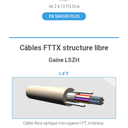
de 2 à 12 FO, Dca
EN SAVOIR PLUS
Câbles FTTX structure libre
Gaine LSZH
I-FT
Câble fibre optique microgaine I-FT, intérieur,