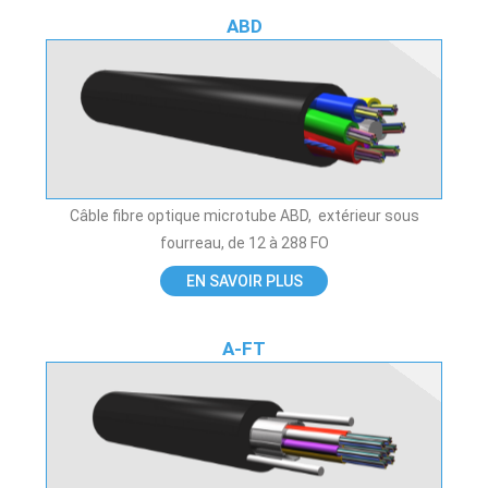
ABD
Câble fibre optique microtube ABD, extérieur sous
fourreau, de 12 à 288 FO
EN SAVOIR PLUS
A-FT