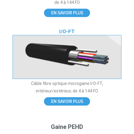
de 4 à 144 FO
EN SAVOIR PLUS
I/O-FT
Câble fibre optique microgaine I/O-FT,
intérieur/extérieur, de 4 à 144 FO
EN SAVOIR PLUS
Gaine PEHD