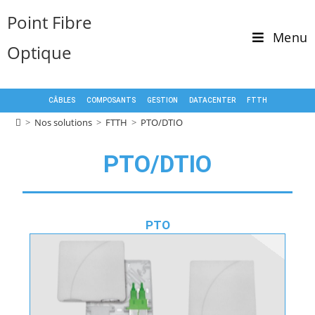
Point Fibre
Menu
Optique
CÂBLES
COMPOSANTS
GESTION
DATACENTER
FTTH
>
Nos solutions
>
FTTH
>
PTO/DTIO
PTO/DTIO
PTO