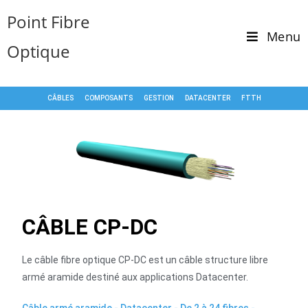
Point Fibre
Menu
Optique
CÂBLES
COMPOSANTS
GESTION
DATACENTER
FTTH
CÂBLE CP-DC
Le câble fibre optique CP-DC est un câble structure libre
armé aramide destiné aux applications Datacenter.