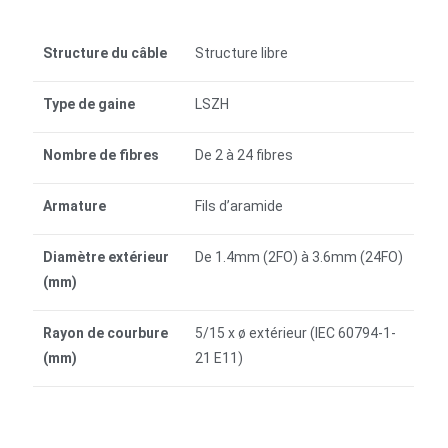
Structure du câble
Structure libre
Type de gaine
LSZH
Nombre de fibres
De 2 à 24 fibres
Armature
Fils d’aramide
Diamètre extérieur
De 1.4mm (2FO) à 3.6mm (24FO)
(mm)
Rayon de courbure
5/15 x ø extérieur (IEC 60794-1-
(mm)
21 E11)