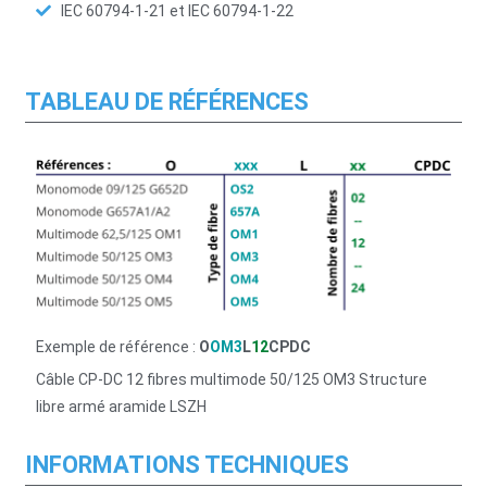
IEC 60794-1-21 et IEC 60794-1-22
TABLEAU DE RÉFÉRENCES
Exemple de référence :
O
OM3
L
12
CPDC
Câble CP-DC 12 fibres multimode 50/125 OM3 Structure
libre armé aramide LSZH
INFORMATIONS TECHNIQUES