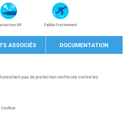
otection UV
Faible Frottement
TS ASSOCIÉS
DOCUMENTATION
nécessitant pas de protection renforcée contre les
 couleur.