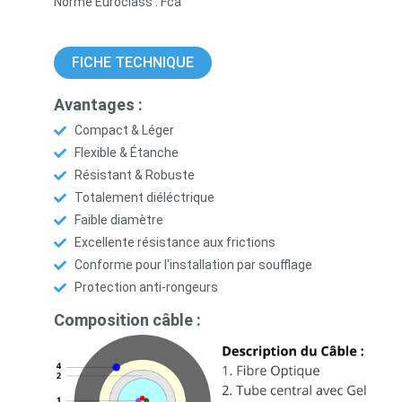
Norme Euroclass : Fca
FICHE TECHNIQUE
Avantages :
Compact & Léger
Flexible & Étanche
Résistant & Robuste
Totalement diéléctrique
Faible diamètre
Excellente résistance aux frictions
Conforme pour l'installation par soufflage
Protection anti-rongeurs
Composition câble :