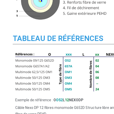
TABLEAU DE RÉFÉRENCES
Exemple de référence :
O
OS2
L
12
NEXODP
Câble Nexo DP 12 fibres monomode G652D Structure libre a
fibre de verre PEHD