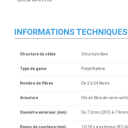
INFORMATIONS TECHNIQUES
Structure du câble
Structure libre
Type de gaine
Polyéthylène
Nombre de fibres
De 2 à 24 fibres
Armature
Fils en fibre de verre re
Diamètre extérieur (mm)
De 7.2mm (2FO) à 7.9mm
Rayon de courbure (mm)
15/20 x ø extérieur (IEC 