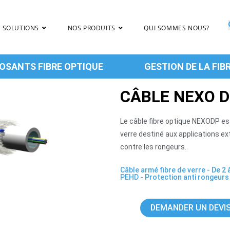
 SOLUTIONS
NOS PRODUITS
QUI SOMMES NOUS?
SANTS FIBRE OPTIQUE
GESTION DE LA FIB
CÂBLE NEXO 
Le câble fibre optique NEXODP es
verre destiné aux applications e
contre les rongeurs.
Câble armé fibre de verre
-
De 2 
PEHD
-
Protection anti rongeurs
DEMANDER UN DEVI