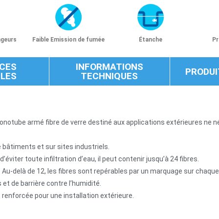
ngeurs
Faible Emission de fumée
Étanche
Pr
CES
INFORMATIONS
PRODUI
BLES
TECHNIQUES
monotube armé fibre de verre destiné aux applications extérieures ne 
re bâtiments et sur sites industriels.
viter toute infiltration d’eau, il peut contenir jusqu’à 24 fibres.
. Au-delà de 12, les fibres sont repérables par un marquage sur chaque
 et de barrière contre l’humidité.
 renforcée pour une installation extérieure.