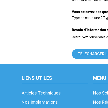
Vous ne savez pas quel
Type de structure ? Typ
Besoin d’information 
Retrouvez l’ensemble d
TÉLÉCHARGER L
LIENS UTILES
MENU
Articles Techniques
Nos Sol
Nos Implantations
Nos Réa