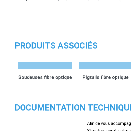
PRODUITS ASSOCIÉS
Soudeuses fibre optique
Pigtails fibre optique
DOCUMENTATION TECHNIQU
Afin de vous accompagn
Structure serrée, struc