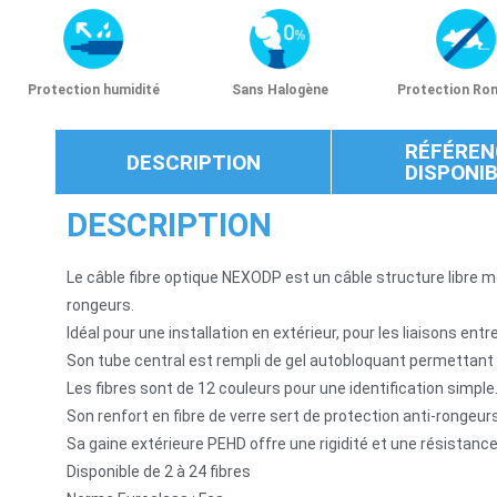
Protection humidité
Sans Halogène
Protection Ro
RÉFÉREN
DESCRIPTION
DISPONI
DESCRIPTION
Le câble fibre optique NEXODP est un câble structure libre 
rongeurs.
Idéal pour une installation en extérieur, pour les liaisons ent
Son tube central est rempli de gel autobloquant permettant d’é
Les fibres sont de 12 couleurs pour une identification simple
Son renfort en fibre de verre sert de protection anti-rongeurs
Sa gaine extérieure PEHD offre une rigidité et une résistance
Disponible de 2 à 24 fibres