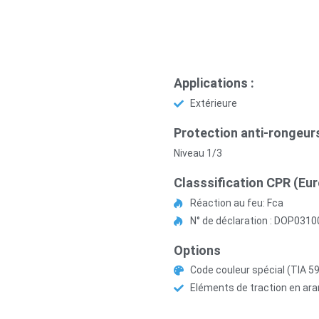
Applications :
Extérieure
Protection anti-rongeur
Niveau 1/3
Classsification CPR (Eu
Réaction au feu: Fca
N° de déclaration : DOP0310
Options
Code couleur spécial (TIA 5
Eléments de traction en ara