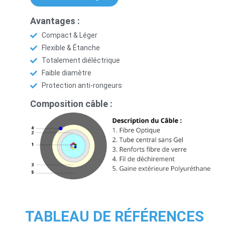
Avantages :
Compact & Léger
Flexible & Étanche
Totalement diéléctrique
Faible diamètre
Protection anti-rongeurs
Composition câble :
TABLEAU DE RÉFÉRENCES