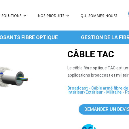
 SOLUTIONS
NOS PRODUITS
QUI SOMMES NOUS?
SANTS FIBRE OPTIQUE
GESTION DE LA FIB
CÂBLE TAC
Le câble fibre optique TAC est un 
applications broadcast et militair
Broadcast
-
Câble armé fibre de
Intérieur/Extérieur
-
Militaire
-
P
DEMANDER UN DEVI