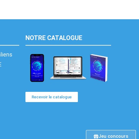
NOTRE CATALOGUE
aliens
E
Recevoir le catalogue
Jeu concours