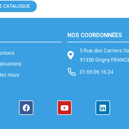
E CATALOGUE
NOS COORDONNÉES
5 Rue des Carriers It
utions
91350 Grigny FRANC
lisations
01.69.06.16.24
tez nous