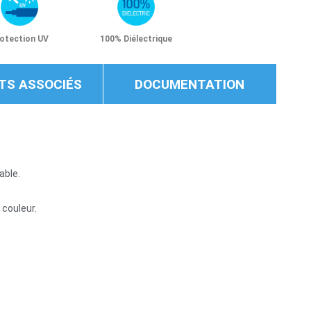
otection UV
100% Diélectrique
TS ASSOCIÉS
DOCUMENTATION
able.
 couleur.