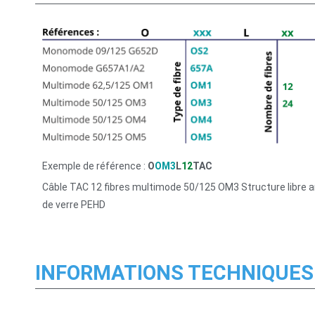
Exemple de référence :
O
OM3
L
12
TAC
Câble TAC 12 fibres multimode 50/125 OM3 Structure libre a
de verre PEHD
INFORMATIONS TECHNIQUES