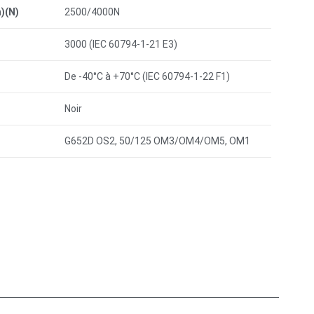
)(N)
2500/4000N
3000 (IEC 60794-1-21 E3)
De -40°C à +70°C (IEC 60794-1-22 F1)
Noir
G652D OS2, 50/125 OM3/OM4/OM5, OM1