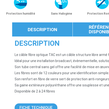
Protection humidité
Sans Halogène
Protection Ro
RÉFÉREN
DESCRIPTION
DISPONI
DESCRIPTION
Le câble fibre optique TAC est un câble structure libre armé f
Idéal pour une installation broadcast, évènementielle, solution
Son tube central sans gel offre une facilité de mise en œuvre
Les fibres sont de 12 couleurs pour une identification simple
Son renfort en fibre de verre sert de protection anti-rongeurs
Sa gaine extérieure polyuréthane offre une souplesse et une
Disponible de 2 à 24 fibres
FICHE TECHNIQUE