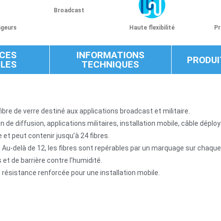
Broadcast
ngeurs
Haute flexibilité
Pr
CES
INFORMATIONS
PRODUI
BLES
TECHNIQUES
ibre de verre destiné aux applications broadcast et militaire.
 de diffusion, applications militaires, installation mobile, câble déploy
 et peut contenir jusqu’à 24 fibres.
. Au-delà de 12, les fibres sont repérables par un marquage sur chaque
 et de barrière contre l’humidité.
 résistance renforcée pour une installation mobile.