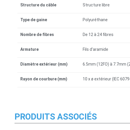
Structure du câble
Structure libre
Type de gaine
Polyuréthane
Nombre de fibres
De 12 à 24 fibres
Armature
Fils d’aramide
Diamètre extérieur (mm)
6.5mm (12FO) à 7.7mm (
Rayon de courbure (mm)
10 x ø extérieur (IEC 607
PRODUITS ASSOCIÉS