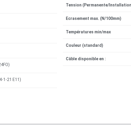
Tension (Permanente/Installation
Ecrasement max. (N/100mm)
Températures min/max
Couleur (standard)
Câble disponible en :
24FO)
94-1-21 E11)