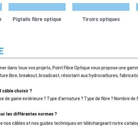
e
Pigtails fibre optique
Tiroirs optiques
E
er dans tous vos projets, Point Fibre Optique vous propose une gamm
ture libre, breakout, broadcast, résistant aux hydrocarbures, fabrica
 câble choisir ?
e de gaine extérieure ? Type d’armature ? Type de fibre ? Nombre de f
sur les différentes normes ?
e nos câbles et nos guides techniques en téléchargeant notre catalo