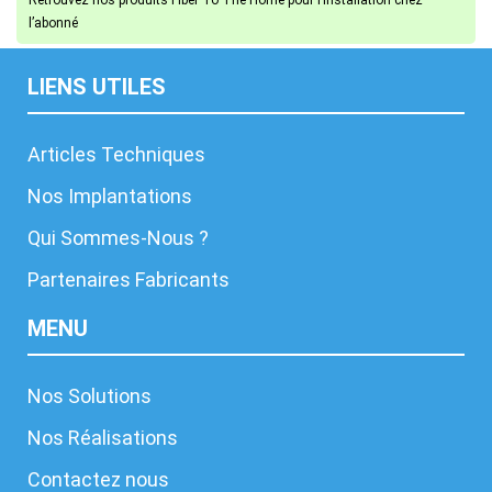
Retrouvez nos produits Fiber To The Home pour l’installation chez 
l’abonné
LIENS UTILES
Articles Techniques
Nos Implantations
Qui Sommes-Nous ?
Partenaires Fabricants
MENU
Nos Solutions
Nos Réalisations
Contactez nous