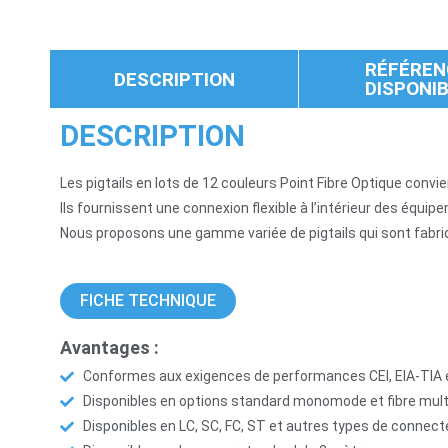
RÉFÉREN
DESCRIPTION
DISPONI
DESCRIPTION
Les pigtails en lots de 12 couleurs Point Fibre Optique con
Ils fournissent une connexion flexible à l’intérieur des équ
Nous proposons une gamme variée de pigtails qui sont fabri
FICHE TECHNIQUE
Avantages :
Conformes aux exigences de performances CEI, EIA-TIA e
Disponibles en options standard monomode et fibre m
Disponibles en LC, SC, FC, ST et autres types de connect