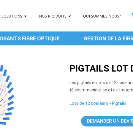
 SOLUTIONS
NOS PRODUITS
QUI SOMMES NOUS?
SANTS FIBRE OPTIQUE
GESTION DE LA FIB
PIGTAILS LOT
Les pigtails en lots de 12 couleu
télécommunication et de traitem
Lots de 12 couleurs
-
Pigtails
DEMANDER UN DEVI