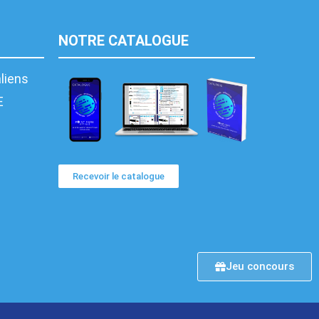
NOTRE CATALOGUE
aliens
E
Recevoir le catalogue
Jeu concours