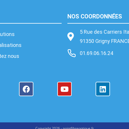
NOS COORDONNÉES
5 Rue des Carriers It
utions
91350 Grigny FRANC
lisations
01.69.06.16.24
tez nous
Copyright 2026 - pointfibreoptique.fr