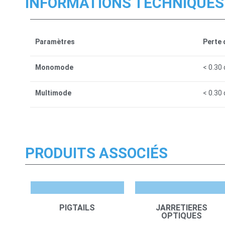
INFORMATIONS TECHNIQUES
Paramètres
Perte 
Monomode
< 0.30
Multimode
< 0.30
PRODUITS ASSOCIÉS
PIGTAILS
JARRETIERES
OPTIQUES