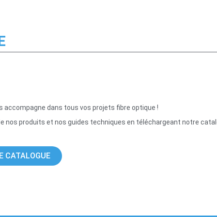
E
ous accompagne
dans tous vos projets fibre optique !
e nos produits et nos guides techniques en téléchargeant notre cata
E CATALOGUE