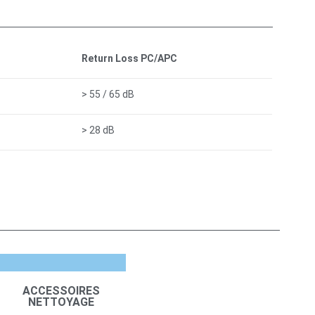
Return Loss PC/APC
> 55 / 65 dB
> 28 dB
ACCESSOIRES
NETTOYAGE