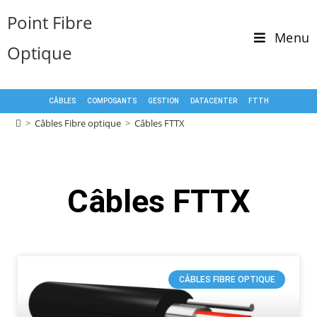
Point Fibre
Menu
Optique
CÂBLES
COMPOSANTS
GESTION
DATACENTER
FTTH
>
Câbles Fibre optique
>
Câbles FTTX
Câbles FTTX
CÂBLES FIBRE OPTIQUE