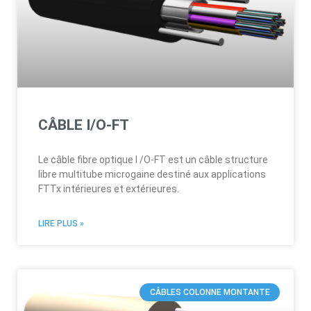
CÂBLE I/O-FT
Le câble fibre optique I /O-FT est un câble structure
libre multitube microgaine destiné aux applications
FTTx intérieures et extérieures.
LIRE PLUS »
CÂBLES COLONNE MONTANTE