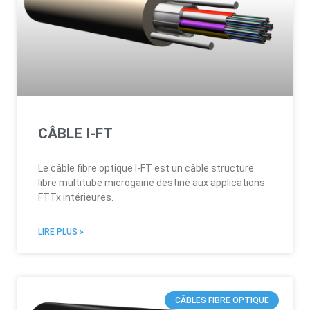
CÂBLE I-FT
Le câble fibre optique I-FT est un câble structure
libre multitube microgaine destiné aux applications
FTTx intérieures.
LIRE PLUS »
CÂBLES FIBRE OPTIQUE