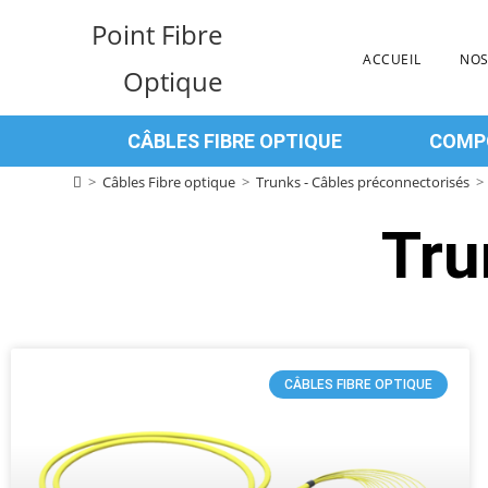
Point Fibre
ACCUEIL
NOS
Optique
CÂBLES FIBRE OPTIQUE
COMPO
>
Câbles Fibre optique
>
Trunks - Câbles préconnectorisés
>
Tru
CÂBLES FIBRE OPTIQUE