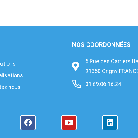
NOS COORDONNÉES
5 Rue des Carriers It
utions
91350 Grigny FRANC
lisations
01.69.06.16.24
tez nous