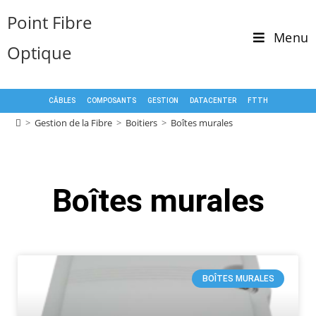
Point Fibre
Menu
Optique
CÂBLES
COMPOSANTS
GESTION
DATACENTER
FTTH
>
Gestion de la Fibre
>
Boitiers
>
Boîtes murales
Boîtes murales
BOÎTES MURALES