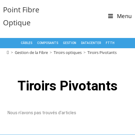
Point Fibre
Menu
Optique
CÂBLES
COMPOSANTS
GESTION
DATACENTER
FTTH
>
Gestion de la Fibre
>
Tiroirs optiques
>
Tiroirs Pivotants
Tiroirs Pivotants
Nous n'avons pas trouvés d'articles