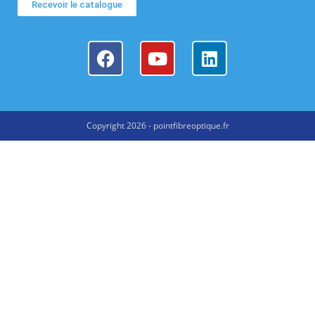
Recevoir le catalogue
Copyright 2026 - pointfibreoptique.fr