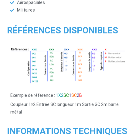
Aérospaciales
Militaires
RÉFÉRENCES DISPONIBLES
Exemple de référence
:
1X2
SC
1
SC
2
B
Coupleur 1×2 Entrée SC longueur 1m Sortie SC 2m barre
métal
INFORMATIONS TECHNIQUES