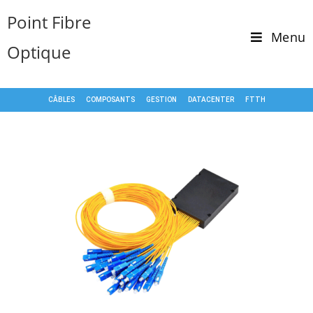
Point Fibre
Menu
Optique
CÂBLES
COMPOSANTS
GESTION
DATACENTER
FTTH