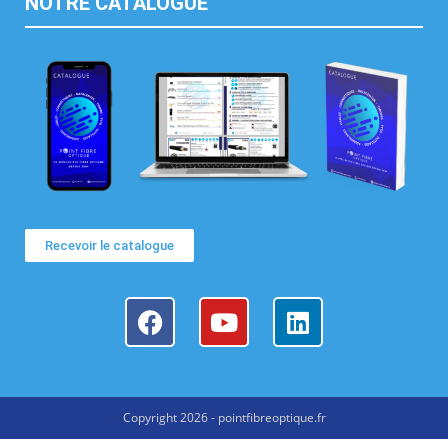
NOTRE CATALOGUE
Recevoir le catalogue
Copyright 2026 - pointfibreoptique.fr