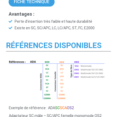
FICHE TECHNIQUE
Avantages :
Perte d’insertion très faible et haute durabilité
Existe en SC, SC/APC, LC, LC/APC, ST, FC, E2000
RÉFÉRENCES DISPONIBLES
Exemple de référence
: ADA
SC
SCA
OS2
Adaptateur SC mâle – SC/APC femelle monomode OS2