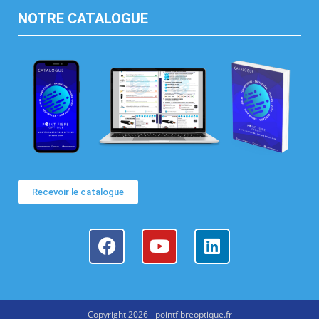
NOTRE CATALOGUE
Recevoir le catalogue
Copyright 2026 - pointfibreoptique.fr