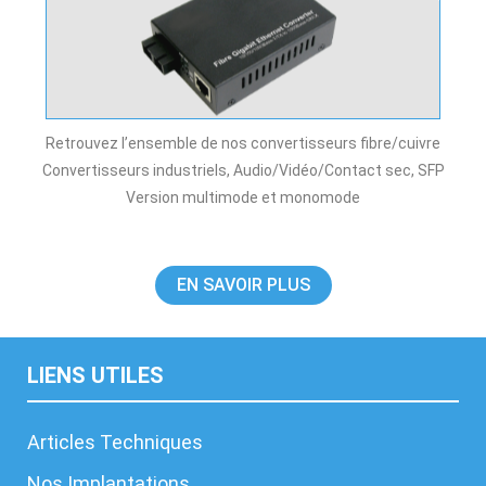
Retrouvez l’ensemble de nos convertisseurs fibre/cuivre
Convertisseurs industriels, Audio/Vidéo/Contact sec, SFP
Version multimode et monomode
EN SAVOIR PLUS
LIENS UTILES
Articles Techniques
Nos Implantations