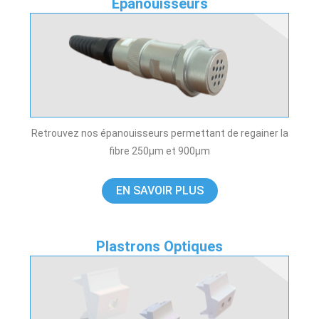
Epanouisseurs
Retrouvez nos épanouisseurs permettant de regainer la
fibre 250µm et 900µm
EN SAVOIR PLUS
Plastrons Optiques