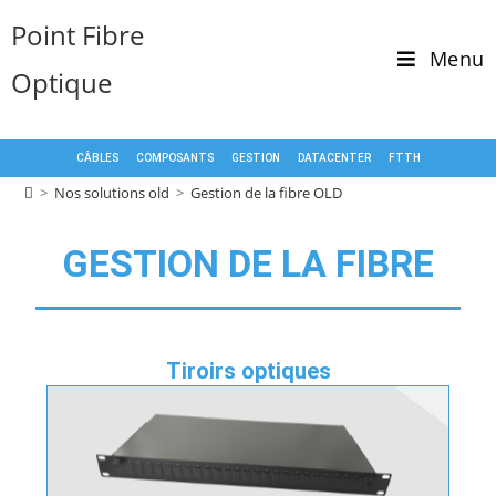
Point Fibre
Menu
Optique
CÂBLES
COMPOSANTS
GESTION
DATACENTER
FTTH
>
Nos solutions old
>
Gestion de la fibre OLD
GESTION DE LA FIBRE
Tiroirs optiques