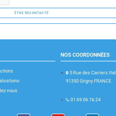
ÊTRE RECONTACTÉ
NOS COORDONNÉES
utions
5 Rue des Carriers Ita
lisations
91350 Grigny FRANCE
tez nous
01.69.06.16.24