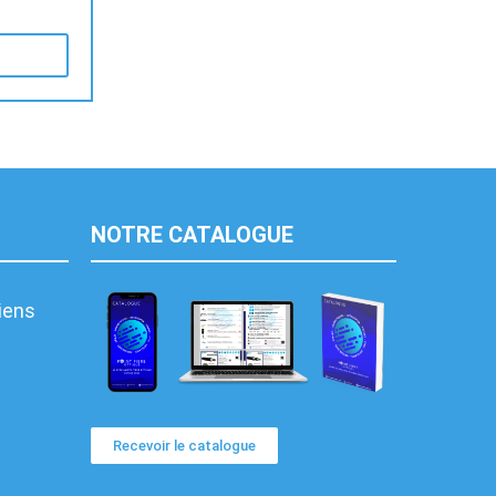
NOTRE CATALOGUE
liens
Recevoir le catalogue