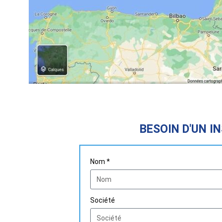
BESOIN D'UN I
Nom *
Société