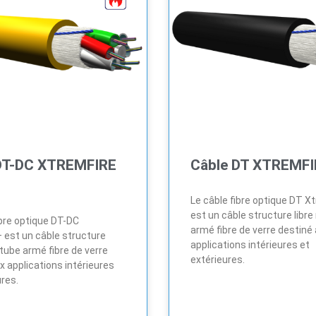
DT-DC XTREMFIRE
Câble DT XTREMFI
Le câble fibre optique DT X
est un câble structure lib
ibre optique DT-DC
armé fibre de verre destiné
 est un câble structure
applications intérieures et
tube armé fibre de verre
extérieures.
x applications intérieures
ures.