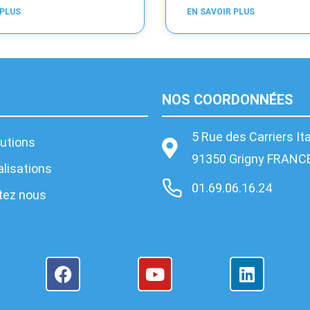
 PLUS
EN SAVOIR PLUS
NOS COORDONNÉES
5 Rue des Carriers It
utions
91350 Grigny FRANC
lisations
01.69.06.16.24
tez nous