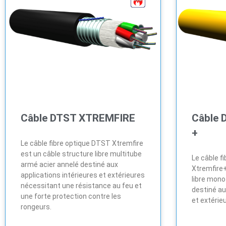
Câble DTST XTREMFIRE
Câble 
+
Le câble fibre optique DTST Xtremfire
est un câble structure libre multitube
Le câble f
armé acier annelé destiné aux
Xtremfire+
applications intérieures et extérieures
libre mono
nécessitant une résistance au feu et
destiné au
une forte protection contre les
et extérie
rongeurs.