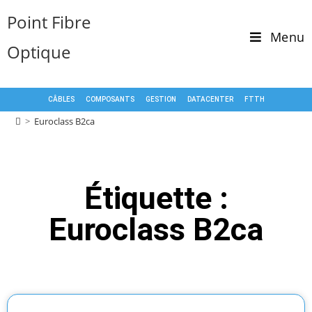
Point Fibre
Menu
Optique
CÂBLES
COMPOSANTS
GESTION
DATACENTER
FTTH
>
Euroclass B2ca
Étiquette :
Euroclass B2ca