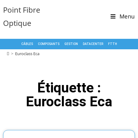
Point Fibre
Menu
Optique
CÂBLES
COMPOSANTS
GESTION
DATACENTER
FTTH
>
Euroclass Eca
Étiquette :
Euroclass Eca