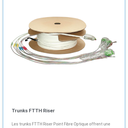
Trunks FTTH Riser
Les trunks FTTH Riser Point Fibre Optique offrent une