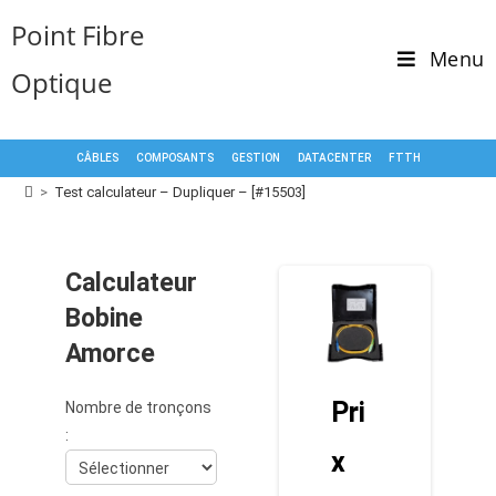
Point Fibre
Menu
Optique
CÂBLES
COMPOSANTS
GESTION
DATACENTER
FTTH
>
Test calculateur – Dupliquer – [#15503]
Calculateur
Bobine
Amorce
Pri
Nombre de tronçons
:
x