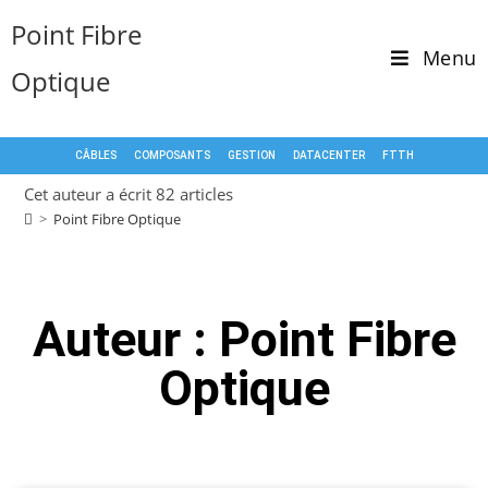
Point Fibre
Menu
Optique
CÂBLES
COMPOSANTS
GESTION
DATACENTER
FTTH
Cet auteur a écrit 82 articles
>
Point Fibre Optique
Auteur :
Point Fibre
Optique