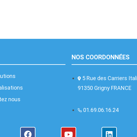
NOS COORDONNÉES
utions
5 Rue des Carriers Ita
lisations
91350 Grigny FRANCE
tez nous
01.69.06.16.24