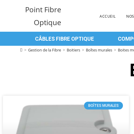
Point Fibre
ACCUEIL
NOS
Optique
CÂBLES FIBRE OPTIQUE
COMPO
>
Gestion de la Fibre
>
Boitiers
>
Boîtes murales
>
Boites m
BOÎTES MURALES