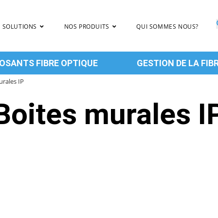
 SOLUTIONS
NOS PRODUITS
QUI SOMMES NOUS?
SANTS FIBRE OPTIQUE
GESTION DE LA FIB
urales IP
Boites murales I