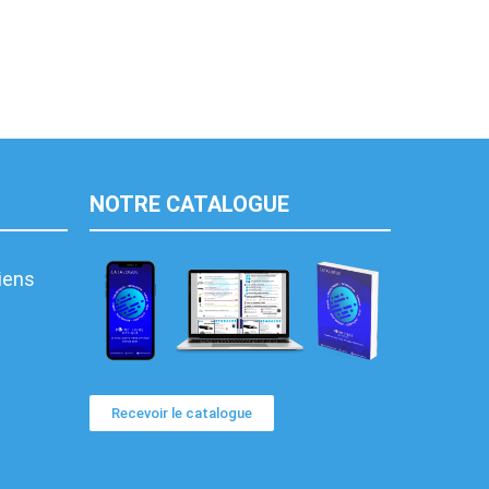
NOTRE CATALOGUE
liens
Recevoir le catalogue