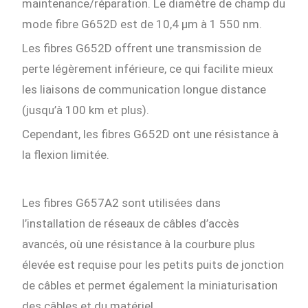
maintenance/réparation. Le diamètre de champ du
mode fibre G652D est de 10,4 µm à 1 550 nm.
Les fibres G652D offrent une transmission de
perte légèrement inférieure, ce qui facilite mieux
les liaisons de communication longue distance
(jusqu’à 100 km et plus).
Cependant, les fibres G652D ont une résistance à
la flexion limitée.
Les fibres G657A2 sont utilisées dans
l’installation de réseaux de câbles d’accès
avancés, où une résistance à la courbure plus
élevée est requise pour les petits puits de jonction
de câbles et permet également la miniaturisation
des câbles et du matériel.